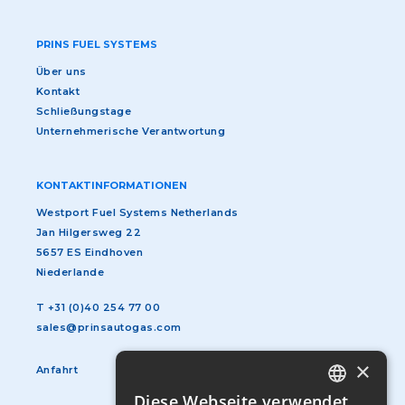
PRINS FUEL SYSTEMS
Über uns
Kontakt
Schließungstage
Unternehmerische Verantwortung
KONTAKTINFORMATIONEN
Westport Fuel Systems Netherlands
Jan Hilgersweg 22
5657 ES Eindhoven
Niederlande
T
+31 (0)40 254 77 00
sales@prinsautogas.com
×
Anfahrt
Diese Webseite verwendet