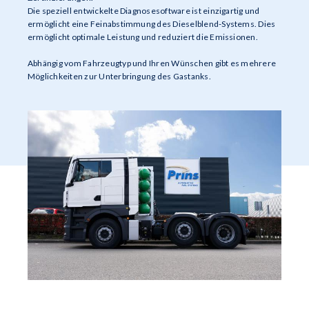
Die speziell entwickelte Diagnosesoftware ist einzigartig und
ermöglicht eine Feinabstimmung des Dieselblend-Systems. Dies
ermöglicht optimale Leistung und reduziert die Emissionen.
Abhängig vom Fahrzeugtyp und Ihren Wünschen gibt es mehrere
Möglichkeiten zur Unterbringung des Gastanks.