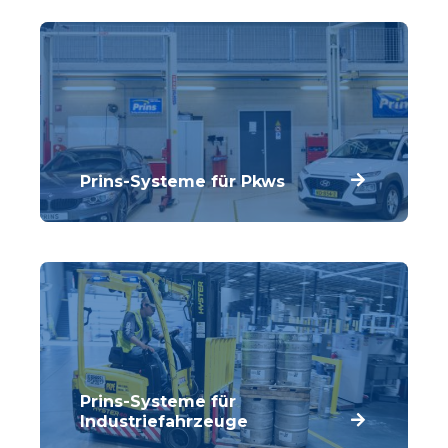
Prins-Systeme für Pkws
Prins entwickelt kontinuierlich neue LPG-
und CNG-Systeme für Fahrzeuge mit
modernsten DI-Motoren.
Prins-Systeme für
Industriefahrzeuge
Prins hat sein technisches Wissen und