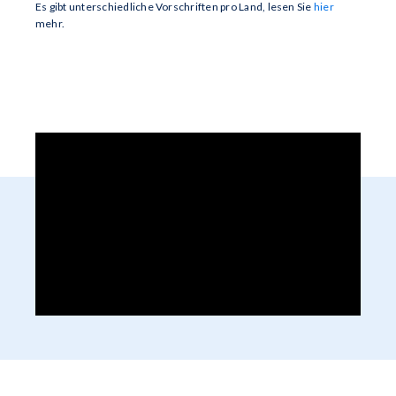
Es gibt unterschiedliche Vorschriften pro Land, lesen Sie
hier
mehr.