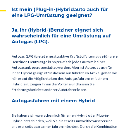
Ist mein (Plug-in-)Hybridauto auch für
eine LPG-Umrüstung geeignet?
Ja, Ihr (Hybrid-)Benziner eignet sich
wahrscheinlich für eine Umrüstung auf
Autogas (LPG).
Autogas (LPG) bietet eine attraktive Kraftstoffalternative für viele
Benziner. Heutzutage kann praktisch jedes Auto mit einer
Autogasanlage ausgestattet werden. Aber ist Autogas auch für
Ihren Hybrid geeignet? In diesem ausführlichen Artikel gehen wir
näher auf die Möglichkeiten des Autogasfahrens mit einem
Hybrid ein, zeigen Ihnen die Vorteile und lassen Sie
Erfahrungsberichte anderer Autofahrer lesen.
Autogasfahren mit einem Hybrid
Sie haben sich wahrscheinlich für einen Hybrid oder Plug-in-
Hybrid entschieden, weil Sie einerseits umweltbewusster und
andererseits sparsamer fahren möchten. Durch die Kombination