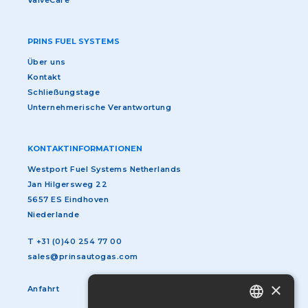
ValveCare
PRINS FUEL SYSTEMS
Über uns
Kontakt
Schließungstage
Unternehmerische Verantwortung
KONTAKTINFORMATIONEN
Westport Fuel Systems Netherlands
Jan Hilgersweg 22
5657 ES Eindhoven
Niederlande
T
+31 (0)40 254 77 00
sales@prinsautogas.com
×
Anfahrt