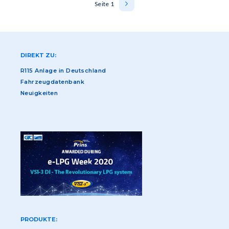
Seite 1
Nächste
››
Seite
DIREKT ZU:
R115 Anlage in Deutschland
Fahrzeugdatenbank
Neuigkeiten
PRODUKTE: