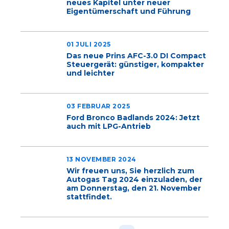
neues Kapitel unter neuer
Eigentümerschaft und Führung
01 JULI 2025
Das neue Prins AFC-3.0 DI Compact
Steuergerät: günstiger, kompakter
und leichter
03 FEBRUAR 2025
Ford Bronco Badlands 2024: Jetzt
auch mit LPG-Antrieb
13 NOVEMBER 2024
Wir freuen uns, Sie herzlich zum
Autogas Tag 2024 einzuladen, der
am Donnerstag, den 21. November
stattfindet.
Seitennummerierung