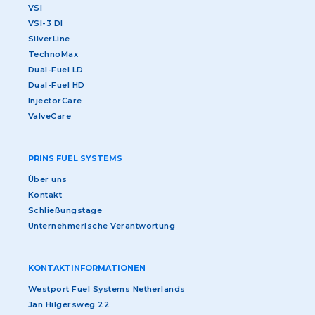
VSI
VSI-3 DI
SilverLine
TechnoMax
Dual-Fuel LD
Dual-Fuel HD
InjectorCare
ValveCare
PRINS FUEL SYSTEMS
Über uns
Kontakt
Schließungstage
Unternehmerische Verantwortung
KONTAKTINFORMATIONEN
Westport Fuel Systems Netherlands
Jan Hilgersweg 22