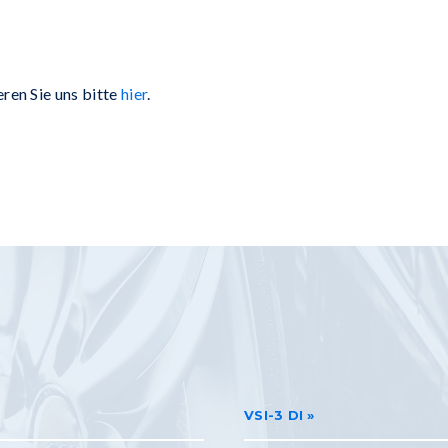
ren Sie uns bitte
hier
.
VSI-3 DI