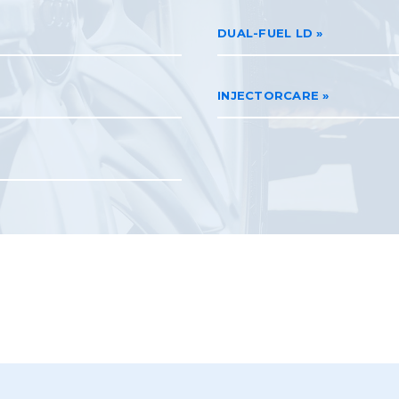
DUAL-FUEL LD
INJECTORCARE