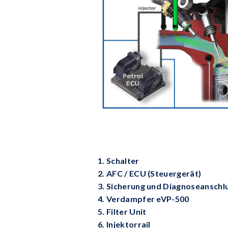
1. Schalter
2. AFC / ECU (Steuergerät)
3. Sicherung und Diagnoseanschl
4. Verdampfer eVP-500
5. Filter Unit
6. Injektorrail