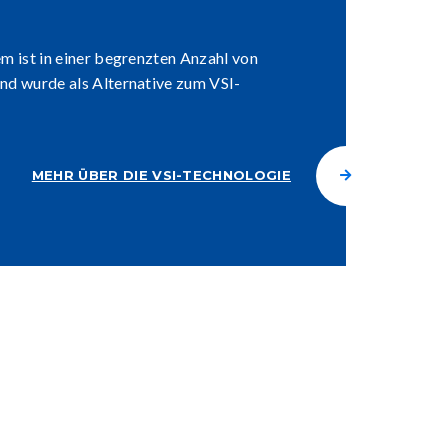
m ist in einer begrenzten Anzahl von
nd wurde als Alternative zum VSI-
MEHR ÜBER DIE VSI-TECHNOLOGIE