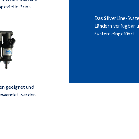
spezielle Prins-
Das SilverLine-Syste
Ländern verfügbar u
System eingeführt.
en geeignet und
gewendet werden.