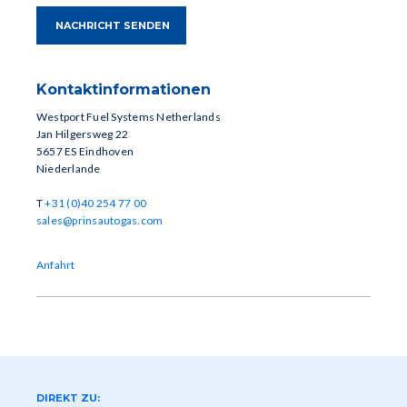
Kontaktinformationen
Westport Fuel Systems Netherlands
Jan Hilgersweg 22
5657 ES Eindhoven
Niederlande
T
+31 (0)40 254 77 00
sales@prinsautogas.com
Anfahrt
DIREKT ZU: