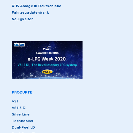
R115 Anlage in Deutschland
Fahrzeugdatenbank
Neuigkeiten
PRODUKTE:
VSI
VSI-3 DI
SilverLine
TechnoMax
Dual-Fuel LD