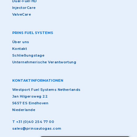
Dual-Fuel HD
InjectorCare
ValveCare
PRINS FUEL SYSTEMS
Über uns
Kontakt
Schließungstage
Unternehmerische Verantwortung
KONTAKTINFORMATIONEN
Westport Fuel Systems Netherlands
Jan Hilgersweg 22
5657 ES Eindhoven
Niederlande
T
+31 (0)40 254 77 00
sales@prinsautogas.com