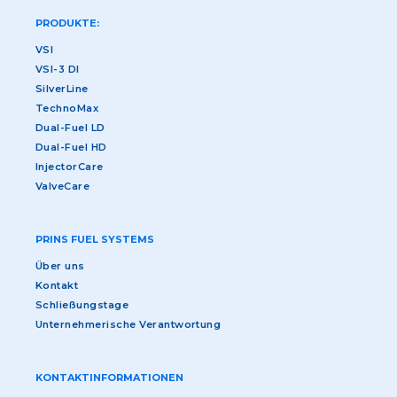
PRODUKTE:
VSI
VSI-3 DI
SilverLine
TechnoMax
Dual-Fuel LD
Dual-Fuel HD
InjectorCare
ValveCare
PRINS FUEL SYSTEMS
Über uns
Kontakt
Schließungstage
Unternehmerische Verantwortung
KONTAKTINFORMATIONEN