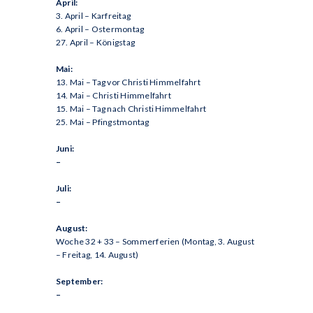
April:
3. April – Karfreitag
6. April – Ostermontag
27. April – Königstag
Mai:
13. Mai – Tag vor Christi Himmelfahrt
14. Mai – Christi Himmelfahrt
15. Mai – Tag nach Christi Himmelfahrt
25. Mai – Pfingstmontag
Juni:
–
Juli:
–
August:
Woche 32 + 33 – Sommerferien (Montag, 3. August
– Freitag, 14. August)
September:
–