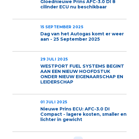
Gloednieuwe Prins AFC-3.0 DI 8
cilinder ECU nu beschikbaar
15 SEPTEMBER 2025
Dag van het Autogas komt er weer
aan - 25 September 2025
29 JULI 2025
WESTPORT FUEL SYSTEMS BEGINT
AAN EEN NIEUW HOOFDSTUK
ONDER NIEUW EIGENAARSCHAP EN
LEIDERSCHAP
01 JULI 2025
Nieuwe Prins ECU: AFC-3.0 DI
Compact - lagere kosten, smaller en
lichter in gewicht
Paginering