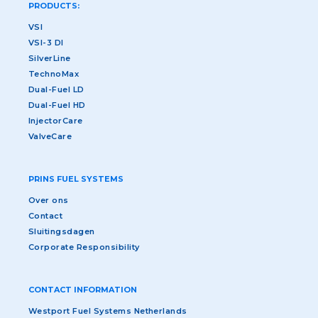
PRODUCTS:
VSI
VSI-3 DI
SilverLine
TechnoMax
Dual-Fuel LD
Dual-Fuel HD
InjectorCare
ValveCare
PRINS FUEL SYSTEMS
Over ons
Contact
Sluitingsdagen
Corporate Responsibility
CONTACT INFORMATION
Westport Fuel Systems Netherlands