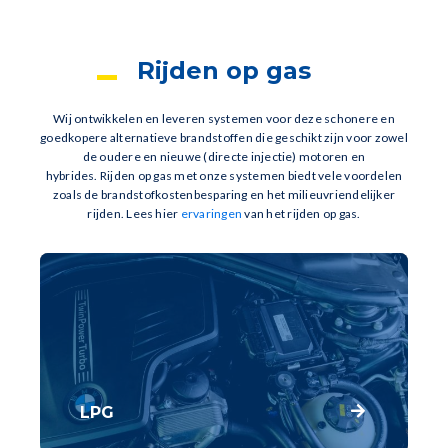
Rijden op gas
Wij ontwikkelen en leveren systemen voor deze schonere en
goedkopere alternatieve brandstoffen die geschikt zijn voor zowel
de oudere en nieuwe (directe injectie) motoren en
hybrides. Rijden op gas met onze systemen biedt vele voordelen
zoals de brandstofkostenbesparing en het milieuvriendelijker
rijden. Lees hier
ervaringen
van het rijden op gas.
LPG
LPG is een schonere en goedkopere