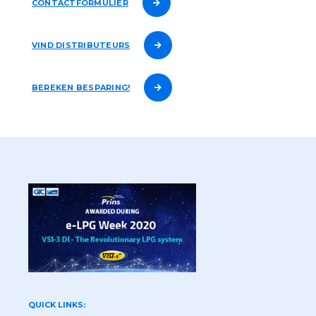
CONTACTFORMULIER
VIND DISTRIBUTEURS
BEREKEN BESPARING!
QUICK LINKS: