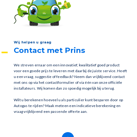
Wij helpen u graag
Contact met Prins
We streven ernaar om een innovatief, kwalitatief goed product
voor een goede prijs te leveren met daarbij de juiste service. Heeft
u een vraag, suggestie of feedback? Neem dan vrijblijvend contact
met ons op via het contactformulier of via één van onze officiële
installateurs. Wij komen dan zo spoedig mogelijk bij u terug.
Wilt u berekenen hoeveel u als particulier kunt besparen door op
Autogas te rijden? Maak meteen een indicatieve berekening en
vraag vrijblijvend een passende offerte aan.