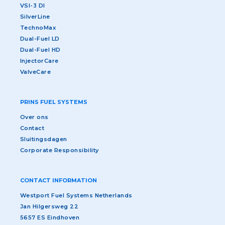
VSI-3 DI
SilverLine
TechnoMax
Dual-Fuel LD
Dual-Fuel HD
InjectorCare
ValveCare
PRINS FUEL SYSTEMS
Over ons
Contact
Sluitingsdagen
Corporate Responsibility
CONTACT INFORMATION
Westport Fuel Systems Netherlands
Jan Hilgersweg 22
5657 ES Eindhoven