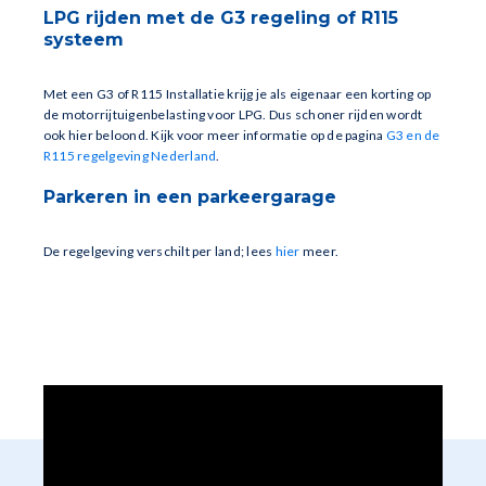
LPG rijden met de G3 regeling of R115
systeem
Met een G3 of R115 Installatie krijg je als eigenaar een korting op
de motorrijtuigenbelasting voor LPG. Dus schoner rijden wordt
ook hier beloond. Kijk voor meer informatie op de pagina
G3 en de
R115 regelgeving Nederland
.
Parkeren in een parkeergarage
De regelgeving verschilt per land; lees
hier
meer.