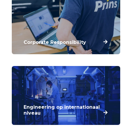
Corporate Responsibility
Sociale verantwoordelijkheid staat bij ons
hoog in het vaandel met drie pijlers: People,
Planet en Profit.
Engineering op internationaal
niveau
Alle componenten, software en systemen
worden door ons R&D-team ontwikkeld en