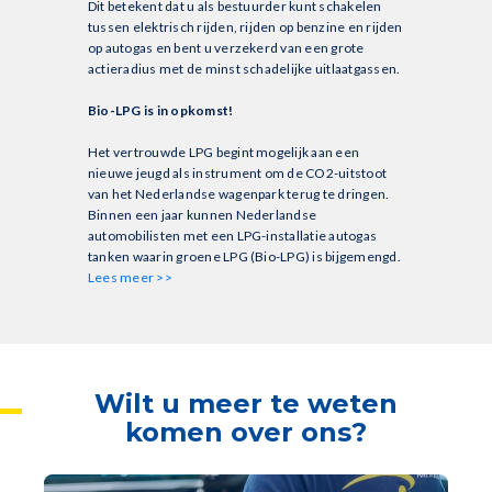
Dit betekent dat u als bestuurder kunt schakelen
tussen elektrisch rijden, rijden op benzine en rijden
op autogas en bent u verzekerd van een grote
actieradius met de minst schadelijke uitlaatgassen.
Bio-LPG is in opkomst!
Het vertrouwde LPG begint mogelijk aan een
nieuwe jeugd als instrument om de CO2-uitstoot
van het Nederlandse wagenpark terug te dringen.
Binnen een jaar kunnen Nederlandse
automobilisten met een LPG-installatie autogas
tanken waarin groene LPG (Bio-LPG) is bijgemengd.
Lees meer >>
Wilt u meer te weten
komen over ons?