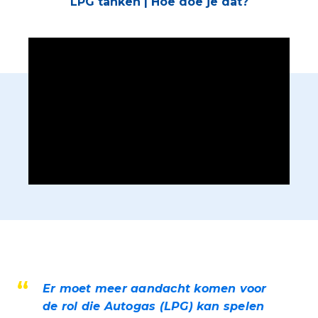
LPG tanken | Hoe doe je dat?
Er moet meer aandacht komen voor
de rol die Autogas (LPG) kan spelen