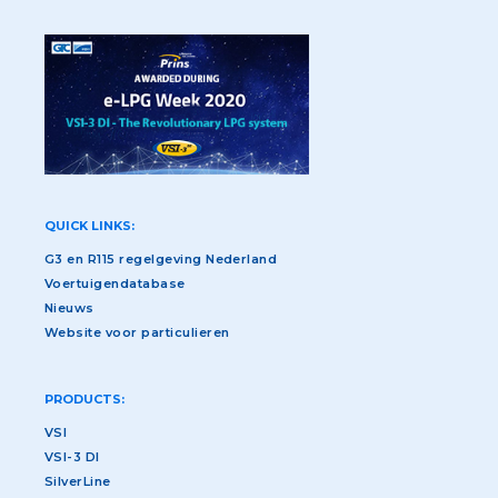
QUICK LINKS:
G3 en R115 regelgeving Nederland
Voertuigendatabase
Nieuws
Website voor particulieren
PRODUCTS:
VSI
VSI-3 DI
SilverLine