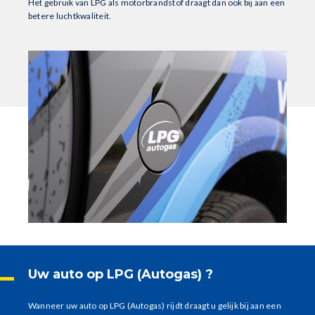
Het gebruik van LPG als motorbrandstof draagt dan ook bij aan een
betere luchtkwaliteit.
Uw auto op LPG (Autogas) ?
Wanneer uw auto op LPG (Autogas) rijdt draagt u gelijk bij aan een