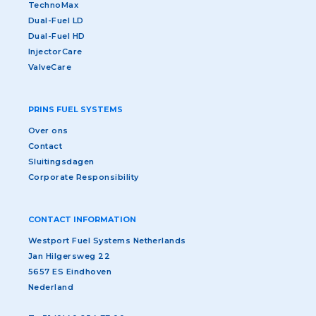
TechnoMax
Dual-Fuel LD
Dual-Fuel HD
InjectorCare
ValveCare
PRINS FUEL SYSTEMS
Over ons
Contact
Sluitingsdagen
Corporate Responsibility
CONTACT INFORMATION
Westport Fuel Systems Netherlands
Jan Hilgersweg 22
5657 ES Eindhoven
Nederland