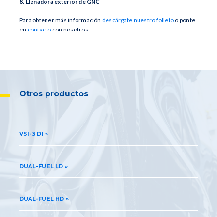
8. Llenadora exterior de GNC
Para obtener más información
descárgate nuestro folleto
o ponte
en
contacto
con nosotros.
Otros productos
VSI-3 DI
DUAL-FUEL LD
DUAL-FUEL HD