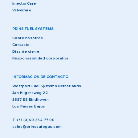
InjectorCare
ValveCare
PRINS FUEL SYSTEMS
Sobre nosotros
Contacto
Días de cierre
Responsabilidad corporativa
INFORMACIÓN DE CONTACTO
Westport Fuel Systems Netherlands
Jan Hilgersweg 22
5657 ES Eindhoven
Los Países Bajos
T
+31 (0)40 254 77 00
sales@prinsautogas.com