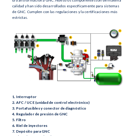
la transformación a GNC. Nuestros componentesson de máxima
calidad y han sido desarrollados específicamente para sistemas
de GNC. Cumplen con las regulaciones y la certificaciones más
estrictas.
1. Interruptor
2. AFC / UCE (unidad de control electrónico)
3. Portafusibles y conector de diagnóstico
4. Regulador de presión de GNC
5. Filtro
6. Riel de inyectores
7. Depósito para GNC