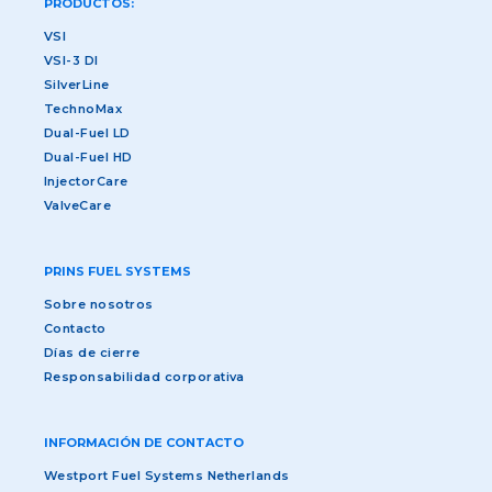
PRODUCTOS:
VSI
VSI-3 DI
SilverLine
TechnoMax
Dual-Fuel LD
Dual-Fuel HD
InjectorCare
ValveCare
PRINS FUEL SYSTEMS
Sobre nosotros
Contacto
Días de cierre
Responsabilidad corporativa
INFORMACIÓN DE CONTACTO
Westport Fuel Systems Netherlands