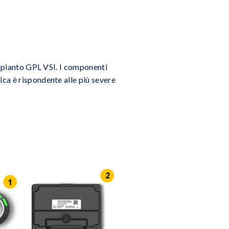
 impianto GPL VSI. I componenti
ca è rispondente alle più severe