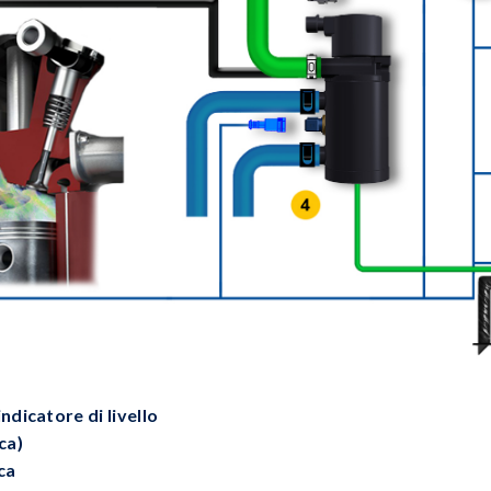
ndicatore di livello
ca)
ca