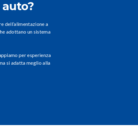
 auto?
re dell’alimentazione a
che adottano un sistema
Sappiamo per esperienza
ma si adatta meglio alla