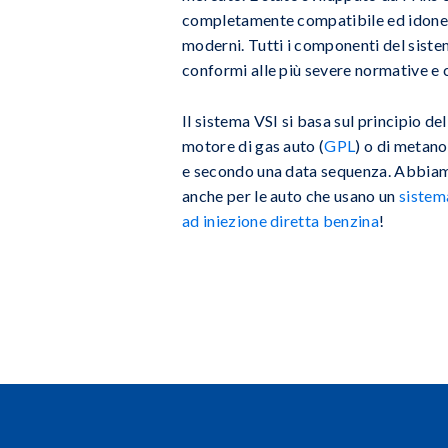
completamente compatibile ed idone
moderni. Tutti i componenti del sist
conformi alle più severe normative e
Il sistema VSI si basa sul principio del
motore di gas auto (
GPL
) o di metano
e secondo una data sequenza. Abbiam
anche per le auto che usano un
sistem
ad iniezione diretta benzina
!