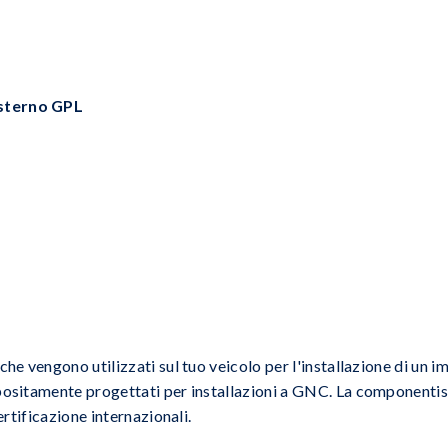
esterno GPL
che vengono utilizzati sul tuo veicolo per l'installazione di un
positamente progettati per installazioni a GNC. La componentist
ertificazione internazionali.