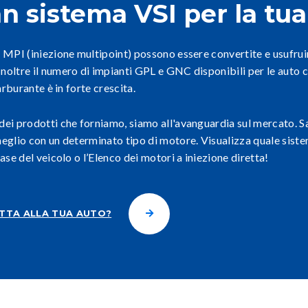
n sistema VSI per la tua
 MPI (iniezione multipoint) possono essere convertite e usufrui
oltre il numero di impianti GPL e GNC disponibili per le auto 
arburante è in forte crescita.
ei prodotti che forniamo, siamo all'avanguardia sul mercato. 
eglio con un determinato tipo di motore. Visualizza quale siste
ase del veicolo o l’Elenco dei motori a iniezione diretta!
ATTA ALLA TUA AUTO?