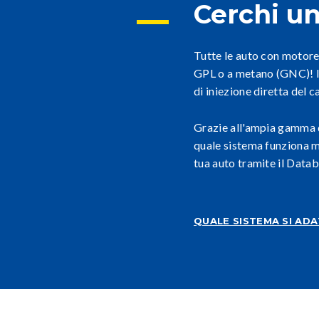
Cerchi un
Tutte le auto con motore
GPL o a metano (GNC)! In
di iniezione diretta del c
Grazie all'ampia gamma d
quale sistema funziona m
tua auto tramite il Datab
QUALE SISTEMA SI AD