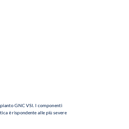
 impianto GNC VSI. I componenti
ica è rispondente alle più severe