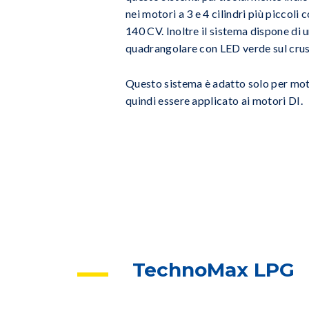
nei motori a 3 e 4 cilindri più piccoli
140 CV. Inoltre il sistema dispone d
quadrangolare con LED verde sul cru
Questo sistema è adatto solo per mo
quindi essere applicato ai motori DI.
TechnoMax LPG