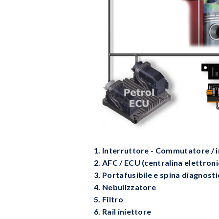
1. Interruttore - Commutatore / in
2. AFC / ECU (centralina elettroni
3. Portafusibile e spina diagnosti
4. Nebulizzatore
5. Filtro
6. Rail iniettore