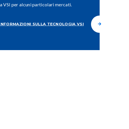
a VSI per alcuni particolari mercati.
INFORMAZIONI SULLA TECNOLOGIA VSI