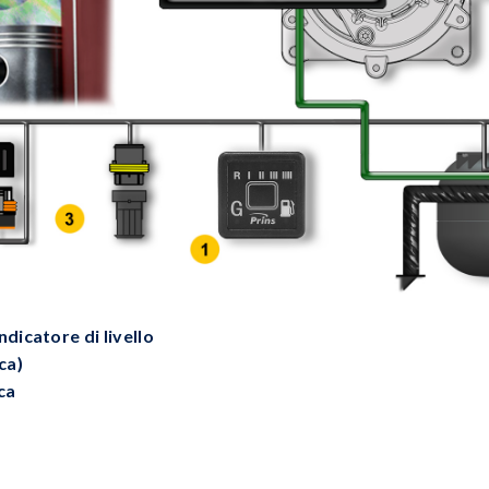
dicatore di livello
ca)
ca