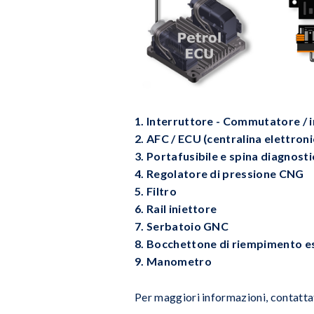
1. Interruttore - Commutatore / in
2. AFC / ECU (centralina elettroni
3. Portafusibile e spina diagnosti
4. Regolatore di pressione CNG
5. Filtro
6. Rail iniettore
7. Serbatoio GNC
8. Bocchettone di riempimento 
9. Manometro
Per maggiori informazioni, contatt