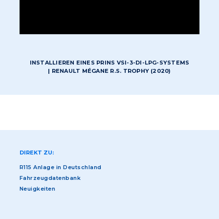
INSTALLIEREN EINES PRINS VSI-3-DI-LPG-SYSTEMS
| RENAULT MÉGANE R.S. TROPHY (2020)
DIREKT ZU:
R115 Anlage in Deutschland
Fahrzeugdatenbank
Neuigkeiten