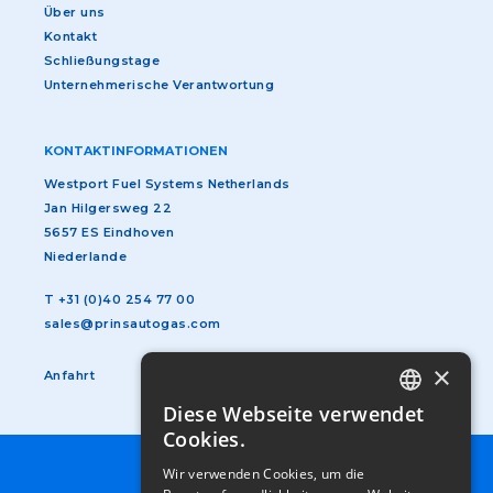
Über uns
Kontakt
Schließungstage
Unternehmerische Verantwortung
KONTAKTINFORMATIONEN
Westport Fuel Systems Netherlands
Jan Hilgersweg 22
5657 ES Eindhoven
Niederlande
T
+31 (0)40 254 77 00
sales@prinsautogas.com
×
Anfahrt
Diese Webseite verwendet
DUTCH
Cookies.
GERMAN
Wir verwenden Cookies, um die
SUBFOOTER
AGB