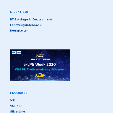
DIREKT ZU:
R115 Anlage in Deutschland
Fahrzeugdatenbank
Neuigkeiten
PRODUKTE:
VSI
VSI-3 DI
SilverLine