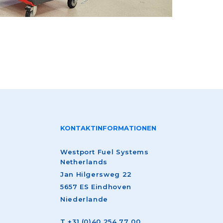
KONTAKTINFORMATIONEN
Westport Fuel Systems
Netherlands
Jan Hilgersweg 22
5657 ES Eindhoven
Niederlande
T
+31 (0)40 254 77 00