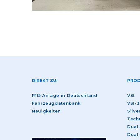
DIREKT ZU:
PROD
R115 Anlage in Deutschland
VSI
Fahrzeugdatenbank
VSI-3
Neuigkeiten
Silve
Tech
Dual
Dual