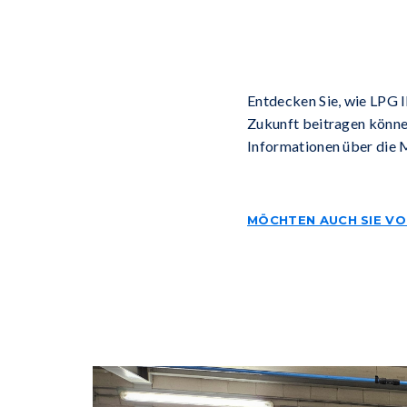
Entdecken Sie, wie LPG I
Zukunft beitragen könn
Informationen über die 
MÖCHTEN AUCH SIE VO