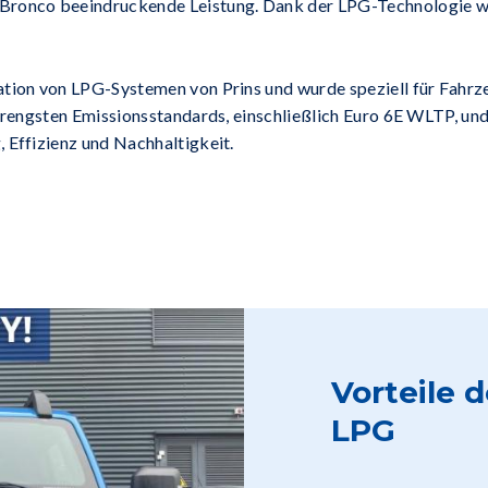
 Bronco beeindruckende Leistung. Dank der LPG-Technologie w
ation von LPG-Systemen von Prins und wurde speziell für Fahr
trengsten Emissionsstandards, einschließlich Euro 6E WLTP, und i
 Effizienz und Nachhaltigkeit.
Vorteile 
LPG