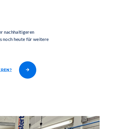
er nachhaltigeren
ns noch heute für weitere
EREN?