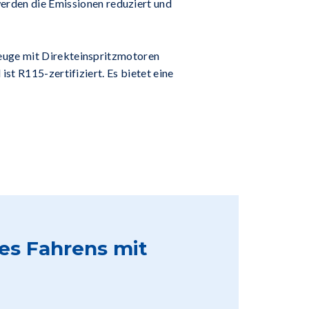
erden die Emissionen reduziert und
zeuge mit Direkteinspritzmotoren
st R115-zertifiziert. Es bietet eine
des Fahrens mit