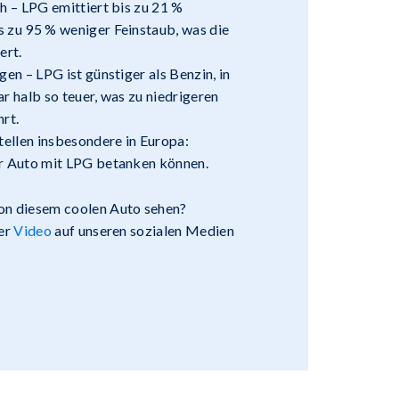
 – LPG emittiert bis zu 21 %
 zu 95 % weniger Feinstaub, was die
ert.
n – LPG ist günstiger als Benzin, in
r halb so teuer, was zu niedrigeren
rt.
llen insbesondere in Europa:
Ihr Auto mit LPG betanken können.
on diesem coolen Auto sehen?
ser
Video
auf unseren sozialen Medien