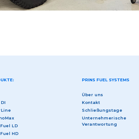
UKTE:
PRINS FUEL SYSTEMS
Über uns
 DI
Kontakt
rLine
Schließungstage
noMax
Unternehmerische
Verantwortung
-Fuel LD
-Fuel HD