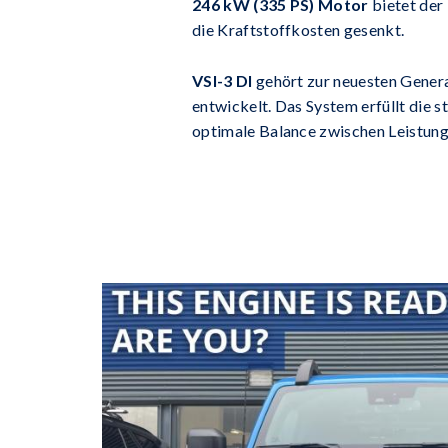
246 kW (335 PS)
Motor
bietet der
die Kraftstoffkosten gesenkt.
VSI-3 DI
gehört zur neuesten Gener
entwickelt. Das System erfüllt die s
optimale Balance zwischen Leistung,